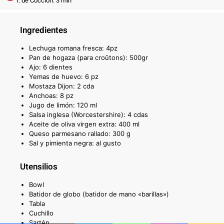
T. de Cocción: 3 min
Ingredientes
Lechuga romana fresca: 4pz
Pan de hogaza (para croûtons): 500gr
Ajo: 6 dientes
Yemas de huevo: 6 pz
Mostaza Dijon: 2 cda
Anchoas: 8 pz
Jugo de limón: 120 ml
Salsa inglesa (Worcestershire): 4 cdas
Aceite de oliva virgen extra: 400 ml
Queso parmesano rallado: 300 g
Sal y pimienta negra: al gusto
Utensilios
Bowl
Batidor de globo (batidor de mano «barillas»)
Tabla
Cuchillo
Sartén