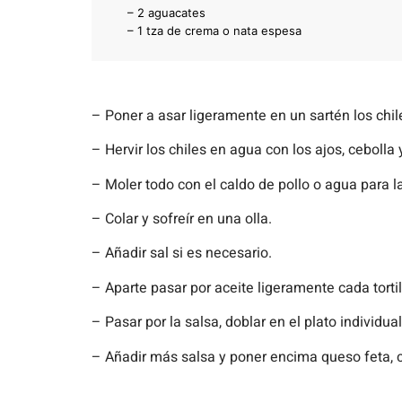
– 2 aguacates
– 1 tza de crema o nata espesa
– Poner a asar ligeramente en un sartén los chiles
– Hervir los chiles en agua con los ajos, cebolla y
– Moler todo con el caldo de pollo o agua para l
– Colar y sofreír en una olla.
– Añadir sal si es necesario.
– Aparte pasar por aceite ligeramente cada tortil
– Pasar por la salsa, doblar en el plato individual
– Añadir más salsa y poner encima queso feta, c