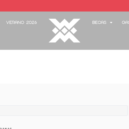
Verano 2026
Becas
Ga