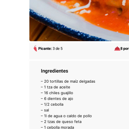
Picante:
3 de 5
8 po
Ingredientes
– 20 tortillas de maíz delgadas
– 1 tza de aceite
– 16 chiles guajillo
– 6 dientes de ajo
– 1/2 cebolla
– sal
– 1l de agua o caldo de pollo
– 2 tzas de queso feta
– 1 cebolla morada