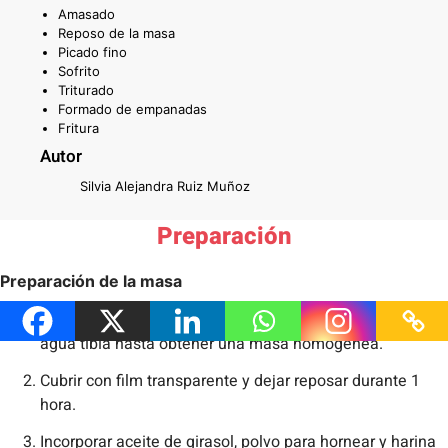
Amasado
Reposo de la masa
Picado fino
Sofrito
Triturado
Formado de empanadas
Fritura
Autor
Silvia Alejandra Ruiz Muñoz
Preparación
Preparación de la masa
Mezclar en un bowl harina de maíz nixtamalizado, sal y
agua tibia hasta obtener una masa homogénea.
Cubrir con film transparente y dejar reposar durante 1
hora.
Incorporar aceite de girasol, polvo para hornear y harina