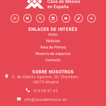
ENLACES DE INTERÉS
Inicio
Noticias
Área de Prensa
Reserva de espacios
Contacto
SOBRE NOSOTROS
C. de Alberto Aguilera, 20, Chamberí,
28015 Madrid
910 68 97 65
info@casademexico.es