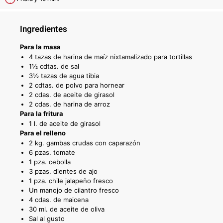
Ingredientes
Para la masa
4 tazas de harina de maíz nixtamalizado para tortillas
1½ cdtas. de sal
3½ tazas de agua tibia
2 cdtas. de polvo para hornear
2 cdas. de aceite de girasol
2 cdas. de harina de arroz
Para la fritura
1 l. de aceite de girasol
Para el relleno
2 kg. gambas crudas con caparazón
6 pzas. tomate
1 pza. cebolla
3 pzas. dientes de ajo
1 pza. chile jalapeño fresco
Un manojo de cilantro fresco
4 cdas. de maicena
30 ml. de aceite de oliva
Sal al gusto