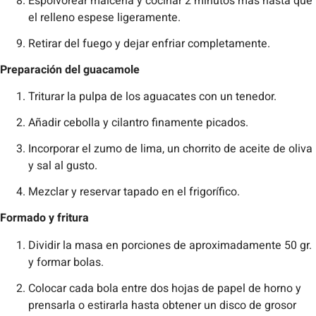
Espolvorear maicena y cocinar 2 minutos más hasta que
el relleno espese ligeramente.
Retirar del fuego y dejar enfriar completamente.
Preparación del guacamole
Triturar la pulpa de los aguacates con un tenedor.
Añadir cebolla y cilantro finamente picados.
Incorporar el zumo de lima, un chorrito de aceite de oliva
y sal al gusto.
Mezclar y reservar tapado en el frigorífico.
Formado y fritura
Dividir la masa en porciones de aproximadamente 50 gr.
y formar bolas.
Colocar cada bola entre dos hojas de papel de horno y
prensarla o estirarla hasta obtener un disco de grosor