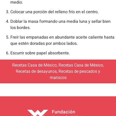
medio.
Colocar una porción del relleno frío en el centro.
Doblar la masa formando una media luna y sellar bien
los bordes.
Freír las empanadas en abundante aceite caliente hasta
que estén doradas por ambos lados.
Escurrir sobre papel absorbente.
Recetas Casa de México
,
Recetas Casa de México
,
Recetas de desayunos
,
Recetas de pescados y
mariscos