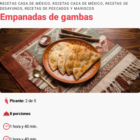
RECETAS CASA DE MÉXICO
,
RECETAS CASA DE MÉXICO
,
RECETAS DE
DESAYUNOS
,
RECETAS DE PESCADOS Y MARISCOS
Empanadas de gambas
Picante:
2 de 5
8 porciones
1 hora y 40 min.
1 hora y 40 min.