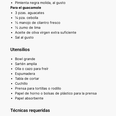
Pimienta negra molida, al gusto
Para el guacamole
3 pzas. aguacates
¼ pza. cebolla
½ manojo de cilantro fresco
½ zumo de lima
Aceite de oliva virgen extra suficiente
Sal al gusto
Utensilios
Bowl grande
Sartén amplia
Olla o cazo para freír
Espumadera
Tabla de cortar
Cuchillo
Prensa para tortillas o rodillo
Papel de horno o bolsas de plástico para la prensa
Papel absorbente
Técnicas requeridas