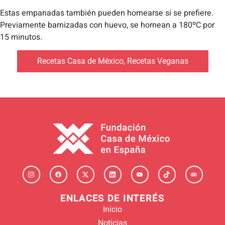
Estas empanadas también pueden hornearse si se prefiere.
Previamente barnizadas con huevo, se hornean a 180ºC por
15 minutos.
Recetas Casa de México
,
Recetas Veganas
ENLACES DE INTERÉS
Inicio
Noticias