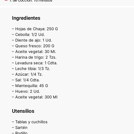
T. de Cocción: 10 minutos
Ingredientes
– Hojas de Chaya: 250 G
– Cebolla: 1/2 Ud.
– Diente de ajo: 1 Ud.
– Queso fresco: 200 G
– Aceite vegetal: 30 Ml.
– Harina de trigo: 2 Tzs.
– Levadura seca: 1 Cdta.
– Leche tibia: 1/3 Tz.
– Azúcar: 1/4 Tz.
– Sal: 1/4 Cdta.
– Mantequilla: 45 G
– Huevo: 2 Ud.
– Aceite vegetal: 300 Ml
Utensilios
– Tablas y cuchillos
– Sartén
– Rodillo