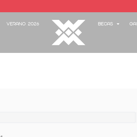
Verano 2026
Becas
Ga