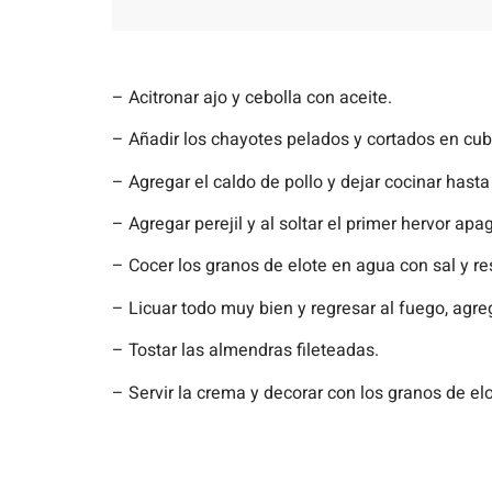
– Acitronar ajo y cebolla con aceite.
– Añadir los chayotes pelados y cortados en cubo
– Agregar el caldo de pollo y dejar cocinar hast
– Agregar perejil y al soltar el primer hervor apa
– Cocer los granos de elote en agua con sal y re
– Licuar todo muy bien y regresar al fuego, agre
– Tostar las almendras fileteadas.
– Servir la crema y decorar con los granos de el