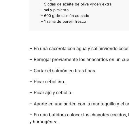
– 5 cdas de aceite de oliva virgen extra
– sal y pimienta
– 600 g de salmón aumado
– 1 rama de perejil fresco
– En una cacerola con agua y sal hirviendo cocer
– Remojar previamente los anacardos en un cuen
– Cortar el salmón en tiras finas
– Picar cebollino.
– Picar ajo y cebolla.
– Aparte en una sartén con la mantequilla y el ace
– En una batidora colocar los chayotes cocidos, 
y homogénea.