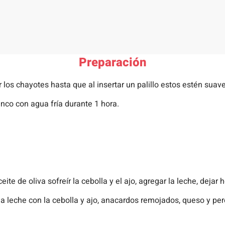
Preparación
 los chayotes hasta que al insertar un palillo estos estén sua
co con agua fría durante 1 hora.
ite de oliva sofreír la cebolla y el ajo, agregar la leche, dejar
la leche con la cebolla y ajo, anacardos remojados, queso y per