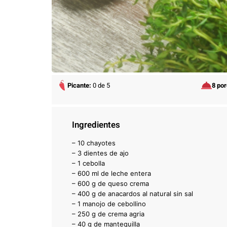
Picante:
0 de 5
8 po
Ingredientes
– 10 chayotes
– 3 dientes de ajo
– 1 cebolla
– 600 ml de leche entera
– 600 g de queso crema
– 400 g de anacardos al natural sin sal
– 1 manojo de cebollino
– 250 g de crema agria
– 40 g de mantequilla