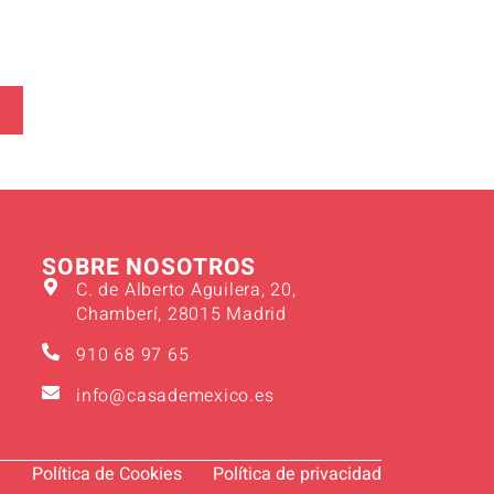
SOBRE NOSOTROS
C. de Alberto Aguilera, 20,
Chamberí, 28015 Madrid
910 68 97 65
info@casademexico.es
l
Política de Cookies
Política de privacidad