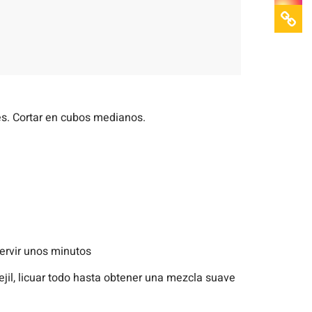
ves. Cortar en cubos medianos.
 hervir unos minutos
ejil, licuar todo hasta obtener una mezcla suave