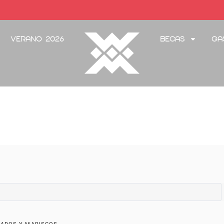
Verano 2026
Becas
Ga