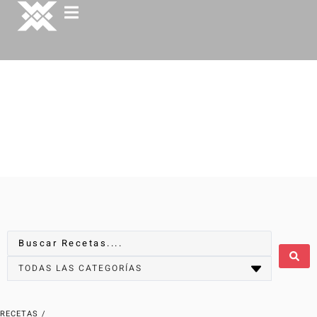
RECETAS
/