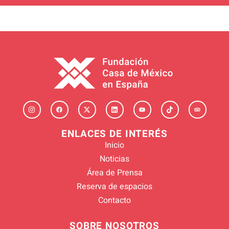
ENLACES DE INTERÉS
Inicio
Noticias
Área de Prensa
Reserva de espacios
Contacto
SOBRE NOSOTROS