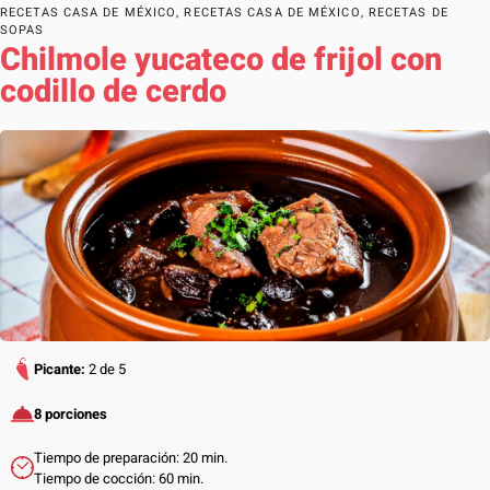
RECETAS CASA DE MÉXICO
,
RECETAS CASA DE MÉXICO
,
RECETAS DE
SOPAS
Chilmole yucateco de frijol con
codillo de cerdo
Picante:
2 de 5
8 porciones
Tiempo de preparación: 20 min.
Tiempo de cocción: 60 min.