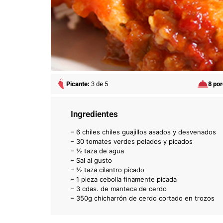
Picante:
3 de 5
8 po
Ingredientes
– 6 chiles chiles guajillos asados y desvenados
– 30 tomates verdes pelados y picados
– ½ taza de agua
– Sal al gusto
– ½ taza cilantro picado
– 1 pieza cebolla finamente picada
– 3 cdas. de manteca de cerdo
– 350g chicharrón de cerdo cortado en trozos