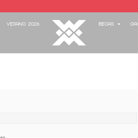
Verano 2026
Becas
Ga