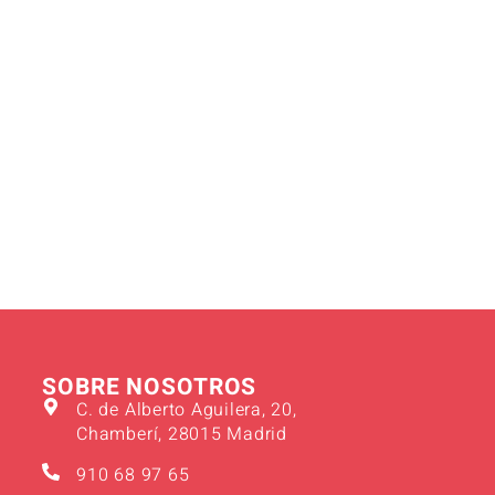
SOBRE NOSOTROS
C. de Alberto Aguilera, 20,
Chamberí, 28015 Madrid
910 68 97 65