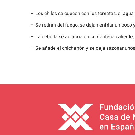
– Los chiles se cuecen con los tomates, el agua y
– Se retiran del fuego, se dejan enfriar un poco y
– La cebolla se acitrona en la manteca caliente,
– Se añade el chicharrón y se deja sazonar uno