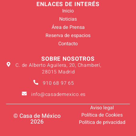
ENLACES DE INTERÉS
Inicio
Noticias
Área de Prensa
Reserva de espacios
Contacto
SOBRE NOSOTROS
C. de Alberto Aguilera, 20, Chamberí,
28015 Madrid
910 68 97 65
info@casademexico.es
Aviso legal
Política de Cookies
© Casa de México
2026
Política de privacidad