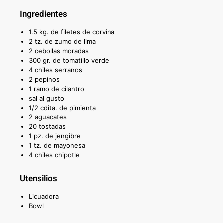
Ingredientes
1.5 kg. de filetes de corvina
2 tz. de zumo de lima
2 cebollas moradas
300 gr. de tomatillo verde
4 chiles serranos
2 pepinos
1 ramo de cilantro
sal al gusto
1/2 cdita. de pimienta
2 aguacates
20 tostadas
1 pz. de jengibre
1 tz. de mayonesa
4 chiles chipotle
Utensilios
Licuadora
Bowl