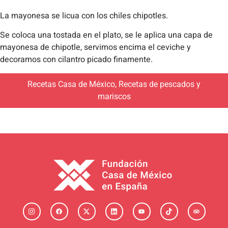
La mayonesa se licua con los chiles chipotles.
Se coloca una tostada en el plato, se le aplica una capa de
mayonesa de chipotle, servimos encima el ceviche y
decoramos con cilantro picado finamente.
Recetas Casa de México
,
Recetas de pescados y
mariscos