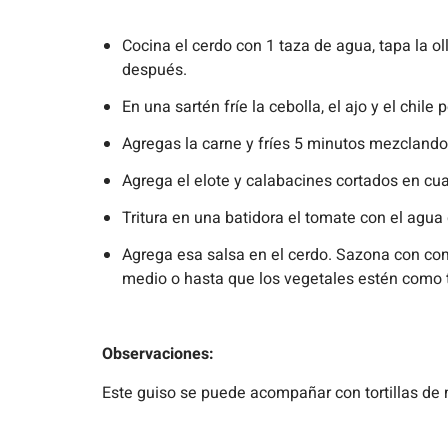
Cocina el cerdo con 1 taza de agua, tapa la o
después.
⁠En una sartén fríe la cebolla, el ajo y el chile
⁠Agregas la carne y fríes 5 minutos mezclan
⁠Agrega el elote y calabacines cortados en cu
⁠Tritura en una batidora el tomate con el agua
Agrega esa salsa en el cerdo. Sazona con comin
medio o hasta que los vegetales estén como t
Observaciones:
Este guiso se puede acompañar con tortillas de ma