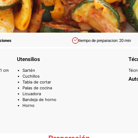
rciones
tiempo de preparacion: 20 min
Utensilios
Téc
 1 cm
Sartén
Técn
Cuchillos
Aut
Tabla de cortar
Palas de cocina
Licuadora
Bandeja de horno
Horno