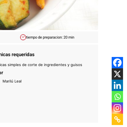
tiempo de preparacion: 20 min
nicas requeridas
icas simples de corte de ingredientes y guisos
or
Marilú Leal