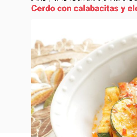
RECETAS
/
RECETAS CASA DE MÉXICO
,
RECETAS DE CAR
Cerdo con calabacitas y el