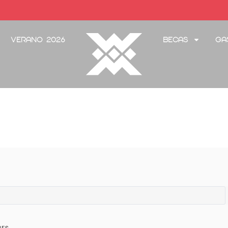
Verano 2026
Becas
Ga