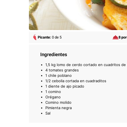
Picante:
0 de 5
8 po
Ingredientes
1,5 kg lomo de cerdo cortado en cuadritos de
4 tomates grandes
1 chile poblano
1/2 cebolla cortada en cuadraditos
1 diente de ajo picado
1 comino
Orégano
Comino molido
Pimienta negra
Sal