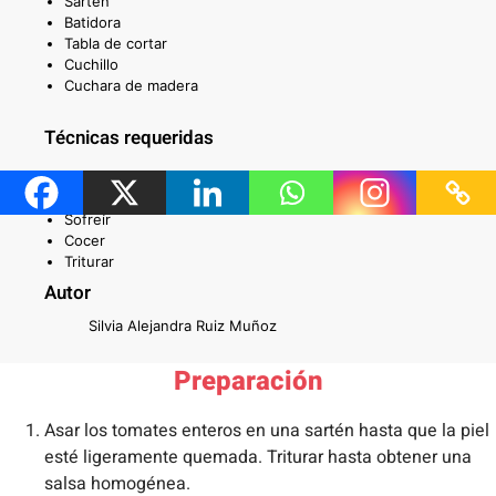
Sartén
Batidora
Tabla de cortar
Cuchillo
Cuchara de madera
Técnicas requeridas
Picar
Asar
Sofreír
Cocer
Triturar
Autor
Silvia Alejandra Ruiz Muñoz
Preparación
Asar los tomates enteros en una sartén hasta que la piel
esté ligeramente quemada. Triturar hasta obtener una
salsa homogénea.