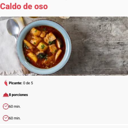
Caldo de oso
Picante:
0 de 5
8 porciones
60 min.
60 min.