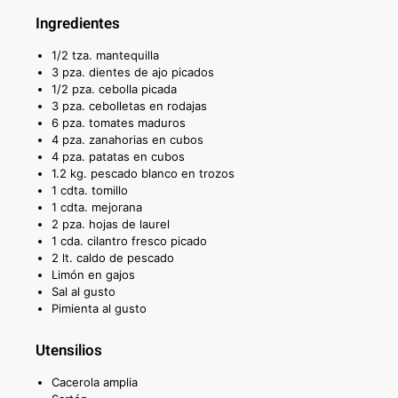
Ingredientes
1/2 tza. mantequilla
3 pza. dientes de ajo picados
1/2 pza. cebolla picada
3 pza. cebolletas en rodajas
6 pza. tomates maduros
4 pza. zanahorias en cubos
4 pza. patatas en cubos
1.2 kg. pescado blanco en trozos
1 cdta. tomillo
1 cdta. mejorana
2 pza. hojas de laurel
1 cda. cilantro fresco picado
2 lt. caldo de pescado
Limón en gajos
Sal al gusto
Pimienta al gusto
Utensilios
Cacerola amplia