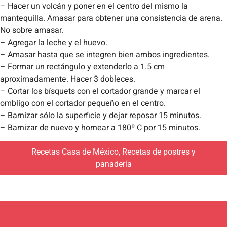
– Hacer un volcán y poner en el centro del mismo la
mantequilla. Amasar para obtener una consistencia de arena.
No sobre amasar.
– Agregar la leche y el huevo.
– Amasar hasta que se integren bien ambos ingredientes.
– Formar un rectángulo y extenderlo a 1.5 cm
aproximadamente. Hacer 3 dobleces.
– Cortar los bísquets con el cortador grande y marcar el
ombligo con el cortador pequeño en el centro.
– Barnizar sólo la superficie y dejar reposar 15 minutos.
– Barnizar de nuevo y hornear a 180º C por 15 minutos.
Recetas Casa de México
,
Recetas de postres y
panadería