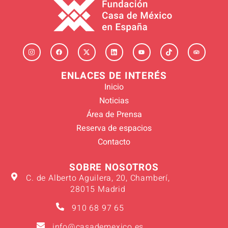
ENLACES DE INTERÉS
Inicio
Noticias
Área de Prensa
Reserva de espacios
Contacto
SOBRE NOSOTROS
C. de Alberto Aguilera, 20, Chamberí,
28015 Madrid
910 68 97 65
info@casademexico.es