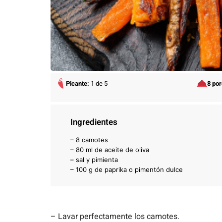
Picante:
1 de 5
8 po
Ingredientes
– 8 camotes
– 80 ml de aceite de oliva
– sal y pimienta
– 100 g de paprika o pimentón dulce
– Lavar perfectamente los camotes.