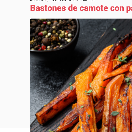
RECETAS
/
RECETAS DE ENTRANTES
Bastones de camote con p