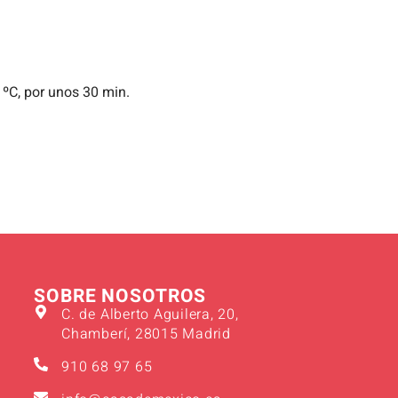
 ºC, por unos 30 min.
SOBRE NOSOTROS
C. de Alberto Aguilera, 20,
Chamberí, 28015 Madrid
910 68 97 65