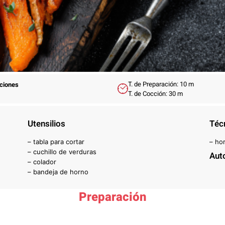
T. de Preparación: 10 m
rciones
T. de Cocción: 30 m
Utensilios
Téc
– tabla para cortar
– ho
– cuchillo de verduras
Aut
– colador
– bandeja de horno
Preparación