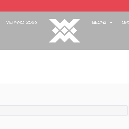
Verano 2026
Becas
Ga