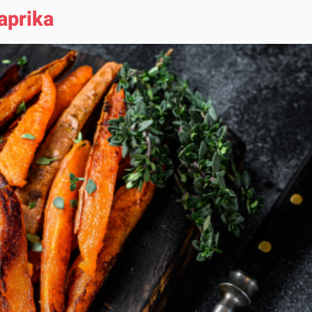
aprika