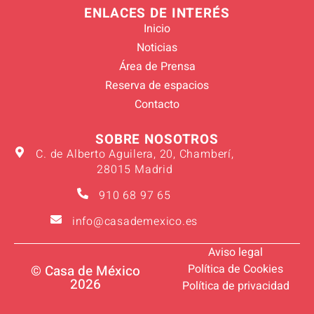
ENLACES DE INTERÉS
Inicio
Noticias
Área de Prensa
Reserva de espacios
Contacto
SOBRE NOSOTROS
C. de Alberto Aguilera, 20, Chamberí,
28015 Madrid
910 68 97 65
info@casademexico.es
Aviso legal
Política de Cookies
© Casa de México
2026
Política de privacidad