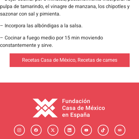
pulpa de tamarindo, el vinagre de manzana, los chipotles y
sazonar con sal y pimienta.
– Incorpora las albóndigas a la salsa.
– Cocinar a fuego medio por 15 min moviendo
constantemente y sirve.
Recetas Casa de México
,
Recetas de carnes