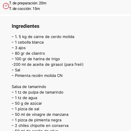
T. de preparación: 20m
T. de cocción: 15m
Ingredientes
– 1. 5 kg de carne de cerdo molida
– 1 cebolla blanca
– 3 ajos
– 80 gr de cilantro
– 100 gr de harina de trigo
-200 ml de aceite de girasol (para freír)
– Sal
– Pimienta recién molida CN
Salsa de tamarindo
– 1 tz de pulpa de tamarindo
– 1 tz de agua
– 50 g de azúcar
– 1 pizca de sal
– 50 ml de vinagre de manzana
– 1 pizca de pimienta negra
– 2 chiles chipotle en conserva