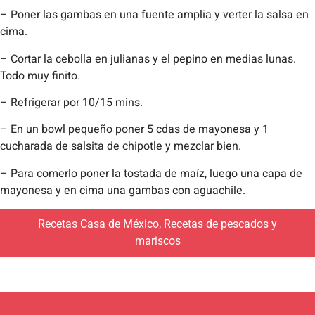
– Poner las gambas en una fuente amplia y verter la salsa en
cima.
– Cortar la cebolla en julianas y el pepino en medias lunas.
Todo muy finito.
– Refrigerar por 10/15 mins.
– En un bowl pequeño poner 5 cdas de mayonesa y 1
cucharada de salsita de chipotle y mezclar bien.
– Para comerlo poner la tostada de maíz, luego una capa de
mayonesa y en cima una gambas con aguachile.
Recetas Casa de México
,
Recetas de pescados y
mariscos