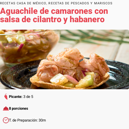
RECETAS CASA DE MÉXICO
,
RECETAS DE PESCADOS Y MARISCOS
Aguachile de camarones con
salsa de cilantro y habanero
Picante:
3 de 5
8 porciones
T. de Preparación: 30m