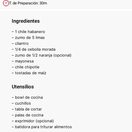
T. de Preparación: 30m
Ingredientes
– 1 chile habanero
– zumo de 5 limas
– cilantro
– 1/4 de cebolla morada
– zumo de 1/2 naranja (opcional)
– mayonesa
– chile chipotle
– tostadas de maíz
Utensilios
– bowl de cocina
– cuchillos
– tabla de cortar
– palas de cocina
– exprimidor (opcional)
– batidora para triturar alimentos