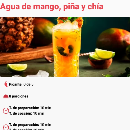
Agua de mango, piña y chía
Picante:
0 de 5
8 porciones
T. de preparación:
10 min
T. de cocción:
10 min
T. de preparación:
10 min