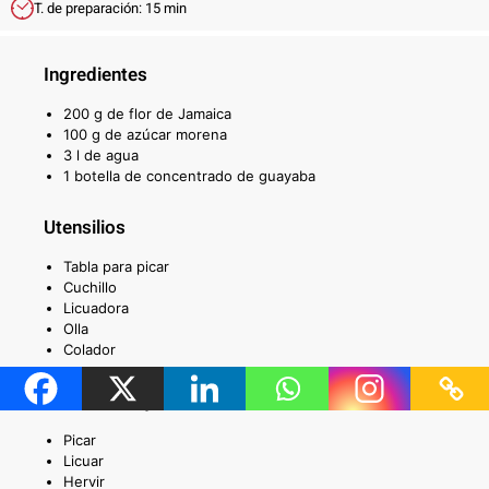
T. de preparación: 15 min
Ingredientes
200 g de flor de Jamaica
100 g de azúcar morena
3 l de agua
1 botella de concentrado de guayaba
Utensilios
Tabla para picar
Cuchillo
Licuadora
Olla
Colador
Técnicas requeridas
Picar
Licuar
Hervir