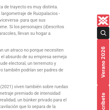
a de trayecto es muy distinta.
 largometraje de Ruizpalacios -
y viceversa- para que sus
me. Si los personajes (d)escritos
racoles, llevan su hogar a
Verano 2026
ean un atraco no porque necesiten
a, el absurdo de su empresa semeja
ude electoral, un terremoto y
ro también podrían ser padres de
(2021) viven también sobre ruedas
ometraje premiado de intensidad
Suscríbete
realidad, un búnker privado para el
cavilación que lo separa de la