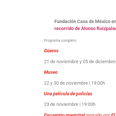
Fundación Casa de México en
recorrido de Alonso Ruizpala
Programa completo:
Güeros
21 de noviembre y 05 de diciembre|
Museo
22 y 30 de noviembre | 19:00h​
Una película de policías
23 de noviembre | 19:00h​
Encuentro magistral
seguido por
El