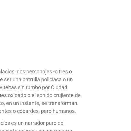
lacios: dos personajes -o tres o
ser una patrulla policíaca o un
vueltas sin rumbo por Ciudad
lues oxidado o el sonido crujiente de
to, en un instante, se transforman.
lientes o cobardes, pero humanos.
acios es un narrador puro del
convierte en impulso por recorrer