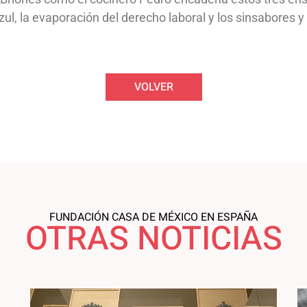
azul, la evaporación del derecho laboral y los sinsabores
VOLVER
FUNDACIÓN CASA DE MÉXICO EN ESPAÑA
OTRAS NOTICIAS