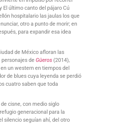
 El último canto del pájaro Cú
lón hospitalario las jaulas los que
nunciar, otro a punto de morir; en
después, para expandir esa idea
Ciudad de México afloran las
os personajes de
Güeros
(2014),
 en un western en tiempos del
dor de blues cuya leyenda se perdió
 los cuatro saben que toda
 de cisne, con medio siglo
refugio generacional para la
 silencio seguían ahí, del otro