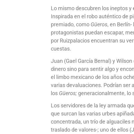
Lo mismo descubren los ineptos y 
Inspirada en el robo auténtico de 
premiado, como
Güeros
, en Berlín
protagonistas puedan escapar, meno
por Ruizpalacios encuentran su ver
cuestas.
Juan (Gael García Bernal) y Wilson
dinero sino para sentir algo y enc
el limbo mexicano de los años oche
varias devaluaciones. Podrían ser 
los
Güeros;
generacionalmente, lo 
Los servidores de la ley armada 
que surcan las varias urbes apiñad
concentrada, un trío de alguaciles 
traslado de valores-; uno de ellos 