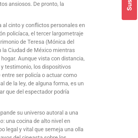
os ansiosos. De pronto, la
al cinto y conflictos personales en
ión policíaca, el tercer largometraje
atrimonio de Teresa (Mónica del
an la Ciudad de México mientras
l hogar.
Aunque vista con distancia,
 y testimonio, los dispositivos
e entre ser policía o actuar como
al de la ley, de alguna forma, es un
ar que del espectador podría
pande su universo autoral a una
so
: una cocina de alto nivel en
 legal y vital que semeja una olla
ayos del cineasta sobre los