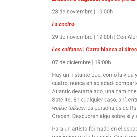
28 de noviembre | 19:00h
La cocina
29 de noviembre | 19:00h​​ | Con Alo
Los caifanes
| Carta blanca al direc
07 de diciembre | 19:00h
Hay un instante que, como la vida y
cuatro, nunca en soledad- comparte
Atlantic destartalado, una camion
Satélite. En cualquier caso, ahí, en
walkie talkies
, los personajes de Ru
Crecen. Descubren algo sobre sí y 
Para un artista formado en el espac
movimiento y la travesía. Quizá por