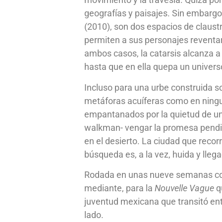
geografías y paisajes. Sin embargo
(2010), son dos espacios de claustr
permiten a sus personajes reventar,
ambos casos, la catarsis alcanza a
hasta que en ella quepa un univers
Incluso para una urbe construida so
metáforas acuíferas como en ninguna
empantanados por la quietud de un
walkman- vengar la promesa pendien
en el desierto. La ciudad que recorr
búsqueda es, a la vez, huida y lleg
Rodada en unas nueve semanas con 
mediante, para la
Nouvelle Vague
qu
juventud mexicana que transitó entre
lado.