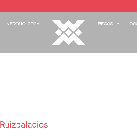
Verano 2026
Becas
Ga
Ruizpalacios