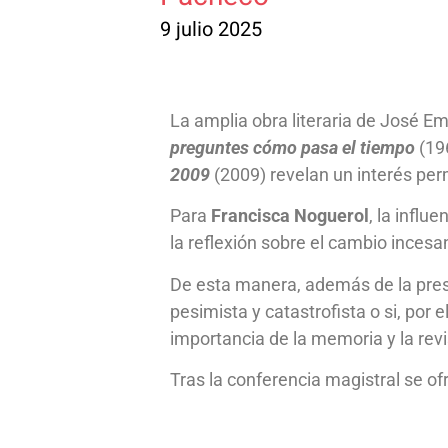
9 julio 2025
La amplia obra literaria de José E
preguntes cómo pasa el tiempo
(19
2009
(2009) revelan un interés per
Para
Francisca Noguerol
, la influ
la reflexión sobre el cambio incesa
De esta manera, además de la presen
pesimista y catastrofista o si, por
importancia de la memoria y la revi
Tras la conferencia magistral se of