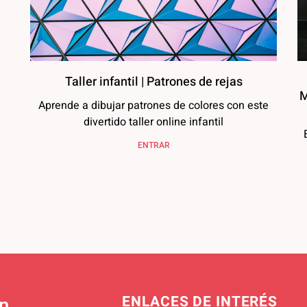
Taller infantil | Patrones de rejas
M
Aprende a dibujar patrones de colores con este
divertido taller online infantil
ENTRAR
ENLACES DE INTERÉS