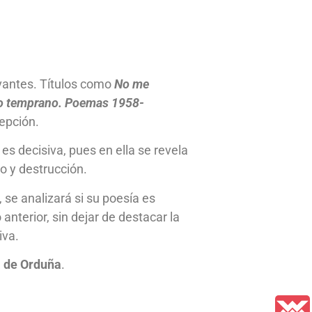
evantes. Títulos como
No me
o temprano. Poemas 1958-
epción.
o es decisiva, pues en ella se revela
o y destrucción.
 se analizará si su poesía es
anterior, sin dejar de destacar la
iva.
 de Orduña
.