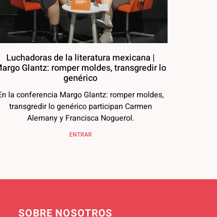
Luchadoras de la literatura mexicana |
argo Glantz: romper moldes, transgredir lo
genérico
En la conferencia Margo Glantz: romper moldes,
transgredir lo genérico participan Carmen
Alemany y Francisca Noguerol.
ENTRAR
SOBRE NOSOTROS