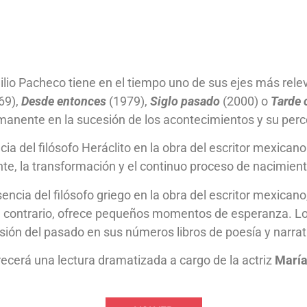
milio Pacheco tiene en el tiempo uno de sus ejes más rel
69),
Desde entonces
(1979),
Siglo pasado
(2000) o
Tarde 
manente en la sucesión de los acontecimientos y su perc
encia del filósofo Heráclito en la obra del escritor mexican
nte, la transformación y el continuo proceso de nacimient
cia del filósofo griego en la obra del escritor mexicano,
 el contrario, ofrece pequeños momentos de esperanza. Lo 
sión del pasado en sus números libros de poesía y narrat
recerá una lectura dramatizada a cargo de la actriz
María