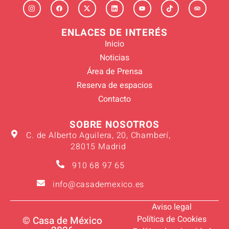
ENLACES DE INTERÉS
Inicio
Noticias
Área de Prensa
Reserva de espacios
Contacto
SOBRE NOSOTROS
C. de Alberto Aguilera, 20, Chamberí,
28015 Madrid
910 68 97 65
info@casademexico.es
Aviso legal
Política de Cookies
© Casa de México