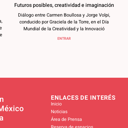
Futuros posibles, creatividad e imaginación
Diálogo entre Carmen Boullosa y Jorge Volpi,
a,
conducido por Graciela de la Torre, en el Día
e
Mundial de la Creatividad y la Innovació
de
ENTRAR
ENLACES DE INTERÉS
Inicio
Noticias
Área de Prensa
Reserva de espacios