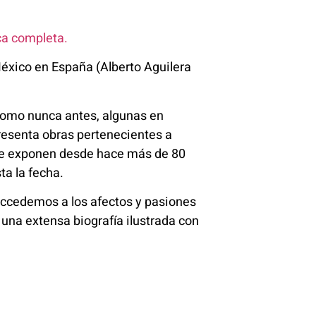
ica completa.
éxico en España (Alberto Aguilera
omo nunca antes, algunas en
resenta obras pertenecientes a
o se exponen desde hace más de 80
ta la fecha.
Accedemos a los afectos y pasiones
y una extensa biografía ilustrada con