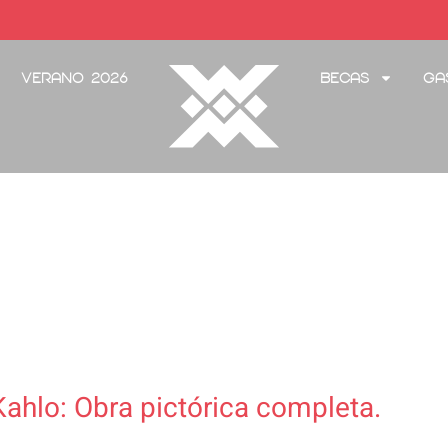
Verano 2026
Becas
Ga
Kahlo: Obra pictórica completa.