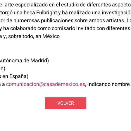
el arte especializado en el estudio de diferentes aspect
torgó una beca Fulbright y ha realizado una investigació
tor de numerosas publicaciones sobre ambos artistas. L
 ha colaborado como comisario invitado con diferentes 
a y, sobre todo, en México
 Autónoma de Madrid)
en)
o en España)
a a
comunicacion@casademexico.es
, indicando nombre
VOLVER