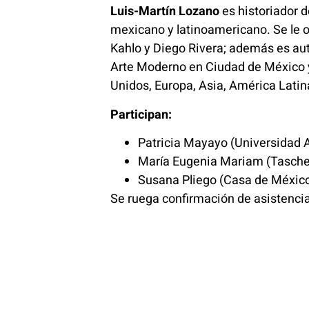
Luis-Martín Lozano
es historiador d
mexicano y latinoamericano. Se le o
Kahlo y Diego Rivera; además es au
Arte Moderno en Ciudad de México y
Unidos, Europa, Asia, América Latin
Participan:
Patricia Mayayo (Universidad
María Eugenia Mariam (Tasch
Susana Pliego (Casa de Méxic
Se ruega confirmación de asistenci