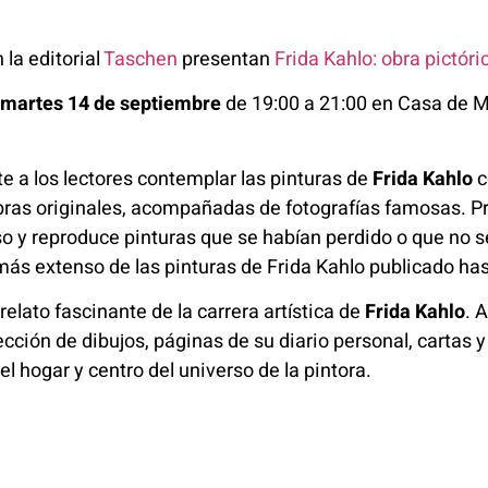
la editorial
Taschen
presentan
Frida Kahlo: obra pictór
martes 14 de septiembre
de 19:00 a 21:00 en Casa de M
 a los lectores contemplar las pinturas de
Frida Kahlo
c
obras originales, acompañadas de fotografías famosas. P
eso y reproduce pinturas que se habían perdido o que n
más extenso de las pinturas de Frida Kahlo publicado has
 relato fascinante de la carrera artística de
Frida Kahlo
. 
ección de dibujos, páginas de su diario personal, cartas 
el hogar y centro del universo de la pintora.