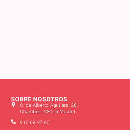
SOBRE NOSOTROS
C. de Alberto Aguilera, 20,
Chamberí, 28015 Madrid
910 68 97 65