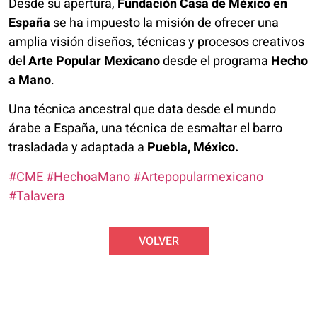
Desde su apertura,
Fundación Casa de México en
España
se ha impuesto la misión de ofrecer una
amplia visión diseños, técnicas y procesos creativos
del
Arte Popular Mexicano
desde el programa
Hecho
a Mano
.
Una técnica ancestral que data desde el mundo
árabe a España, una técnica de esmaltar el barro
trasladada y adaptada a
Puebla, México.
#CME
#HechoaMano
#Artepopularmexicano
#Talavera
VOLVER