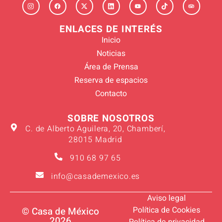
ENLACES DE INTERÉS
Inicio
Noticias
Área de Prensa
Reserva de espacios
Contacto
SOBRE NOSOTROS
C. de Alberto Aguilera, 20, Chamberí,
28015 Madrid
910 68 97 65
info@casademexico.es
Aviso legal
Política de Cookies
© Casa de México
2026