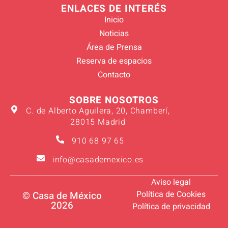
ENLACES DE INTERÉS
Inicio
Noticias
Área de Prensa
Reserva de espacios
Contacto
SOBRE NOSOTROS
C. de Alberto Aguilera, 20, Chamberí,
28015 Madrid
910 68 97 65
info@casademexico.es
Aviso legal
Política de Cookies
© Casa de México
2026
Política de privacidad
Verano 2026
Suscríbete