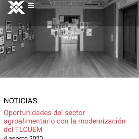
NOTICIAS
Oportunidades del sector
agroalimentario con la modernización
del TLCUEM
4 agosto 2020