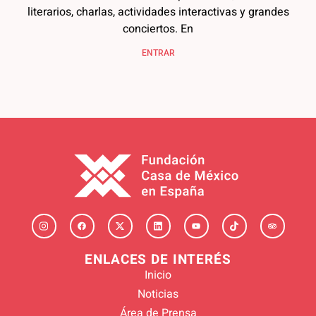
literarios, charlas, actividades interactivas y grandes
conciertos. En
ENTRAR
ENLACES DE INTERÉS
Inicio
Noticias
Área de Prensa