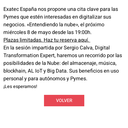
Exatec España nos propone una cita clave para las
Pymes
que estén interesadas en digitalizar sus
h
negocios. «Entendiendo la nube», el próximo
a
miércoles 8 de mayo desde las 19:00h.
s
Plazas limitadas. Haz tu reserva
aquí.
h
En la sesión impartida por Sergio Calva, Digital
t
Transformation Expert, haremos un recorrido por las
a
posibilidades de la Nube: del almacenaje, música,
g
blockhain, AL IoT y Big Data. Sus beneficios en uso
personal y para autónomos y Pymes.
¡Les esperamos!
VOLVER