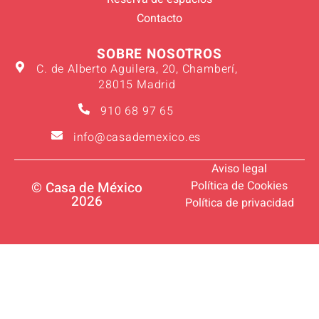
Contacto
SOBRE NOSOTROS
C. de Alberto Aguilera, 20, Chamberí,
28015 Madrid
910 68 97 65
info@casademexico.es
Aviso legal
Política de Cookies
© Casa de México
2026
Política de privacidad