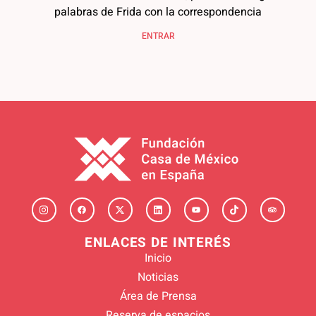
palabras de Frida con la correspondencia
ENTRAR
ENLACES DE INTERÉS
Inicio
Noticias
Área de Prensa
Reserva de espacios