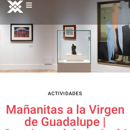
ACTIVIDADES
Mañanitas a la Virgen
de Guadalupe |