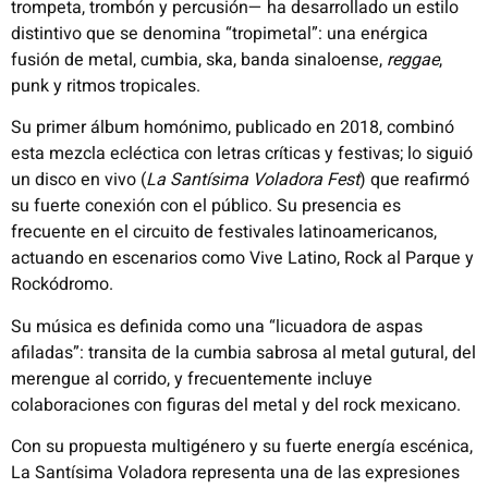
trompeta, trombón y percusión— ha desarrollado un estilo
distintivo que se denomina “tropimetal”: una enérgica
fusión de metal, cumbia, ska, banda sinaloense,
reggae
,
punk y ritmos tropicales.
Su primer álbum homónimo, publicado en 2018, combinó
esta mezcla ecléctica con letras críticas y festivas; lo siguió
un disco en vivo (
La Santísima Voladora Fest
) que reafirmó
su fuerte conexión con el público. Su presencia es
frecuente en el circuito de festivales latinoamericanos,
actuando en escenarios como Vive Latino, Rock al Parque y
Rockódromo.
Su música es definida como una “licuadora de aspas
afiladas”: transita de la cumbia sabrosa al metal gutural, del
merengue al corrido, y frecuentemente incluye
colaboraciones con figuras del metal y del rock mexicano.
Con su propuesta multigénero y su fuerte energía escénica,
La Santísima Voladora representa una de las expresiones