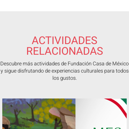
ACTIVIDADES
RELACIONADAS
Descubre más actividades de Fundación Casa de México
y sigue disfrutando de experiencias culturales para todos
los gustos.