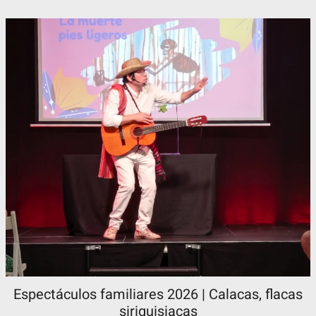
Espectáculos familiares 2026 | Calacas, flacas
siriquisiacas