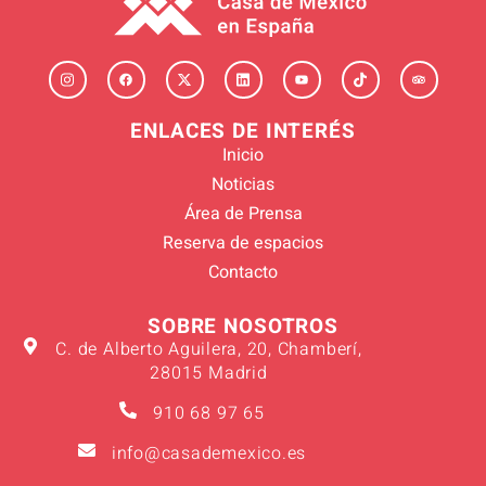
ENLACES DE INTERÉS
Inicio
Noticias
Área de Prensa
Reserva de espacios
Contacto
SOBRE NOSOTROS
C. de Alberto Aguilera, 20, Chamberí,
28015 Madrid
910 68 97 65
info@casademexico.es