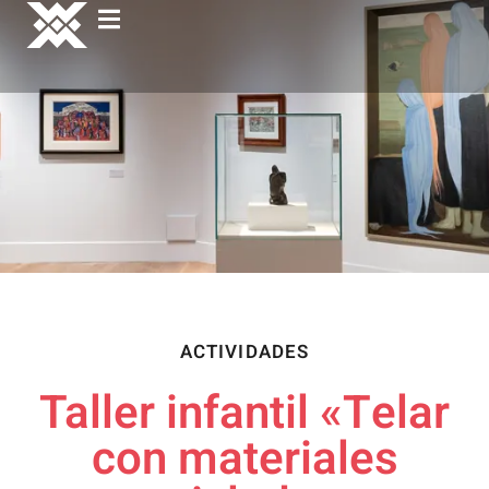
ACTIVIDADES
Taller infantil «Telar
con materiales