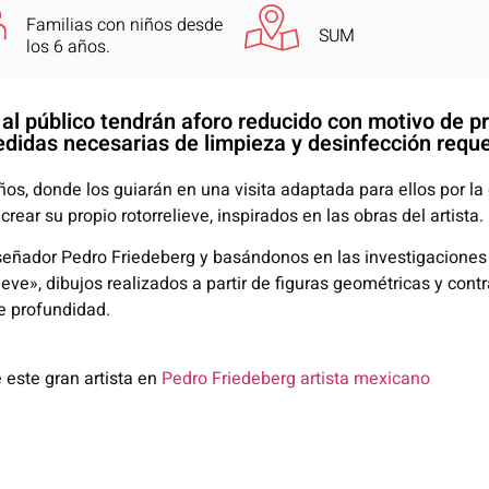
Familias con niños desde
SUM
los 6 años.
s al público tendrán aforo reducido con motivo de 
didas necesarias de limpieza y desinfección reque
6 años, donde los guiarán en una visita adaptada para ellos por l
crear su propio rotorrelieve, inspirados en las obras del artista.
iseñador Pedro Friedeberg y basándonos en las investigacione
ieve», dibujos realizados a partir de figuras geométricas y contr
 profundidad.
 este gran artista en
Pedro Friedeberg artista mexicano