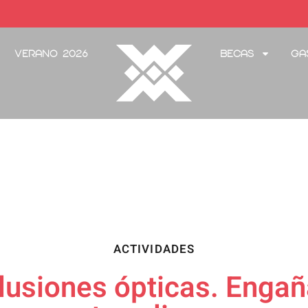
Verano 2026
Becas
Ga
ACTIVIDADES
«Ilusiones ópticas. Enga