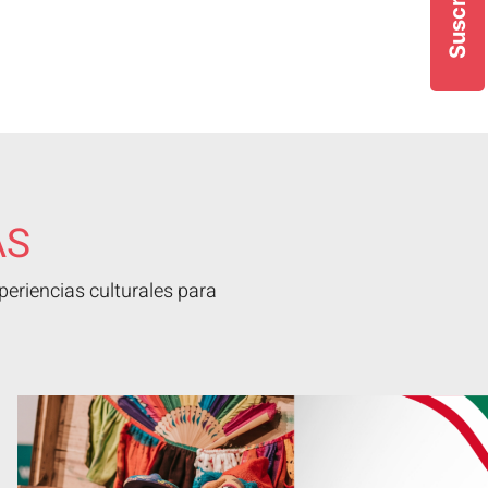
Suscríbete
AS
eriencias culturales para