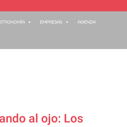
stronomía
Empresas
Agenda
ñando al ojo: Los