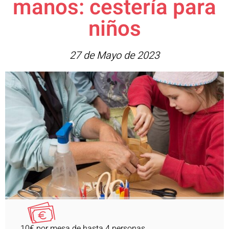
manos: cestería para
niños
27 de Mayo de 2023
10€ por mesa de hasta 4 personas,