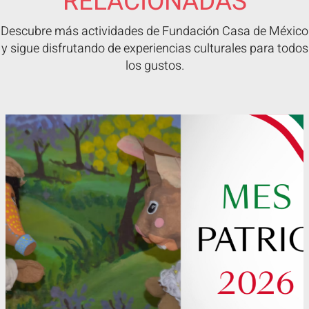
RELACIONADAS
Descubre más actividades de Fundación Casa de México
y sigue disfrutando de experiencias culturales para todos
los gustos.