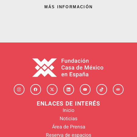
MÁS INFORMACIÓN
ENLACES DE INTERÉS
Inicio
Noticias
Área de Prensa
Reserva de espacios