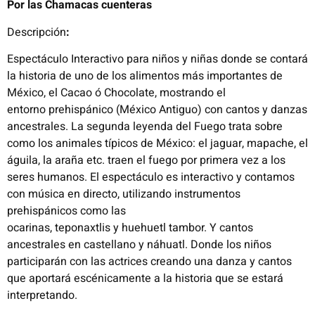
Por las Chamacas cuenteras
Descripción
:
Espectáculo Interactivo para niños y niñas donde se contará
la historia de uno de los
alimentos más importantes de
México, el Cacao
ó
Chocolate, mostrando el
entorno
prehispánico (México Antiguo) con cantos y danzas
ancestrales.
La segunda leyenda del Fuego trata sobre
como los animales típicos de México: el
jaguar, mapache, el
águila, la araña etc. traen el fuego por primera vez a los
seres
humanos.
​
El espectáculo es interactivo y contamos
con música en directo, utilizando
instrumentos
prehispánicos como las
ocarinas,
teponaxtlis
y
huehuetl
tambor. Y
cantos
ancestrales en castellano y náhuatl.
Donde los niños
participarán con las actrices creando una danza y cantos
que
aportará escénicamente a la historia que se estará
interpretando.