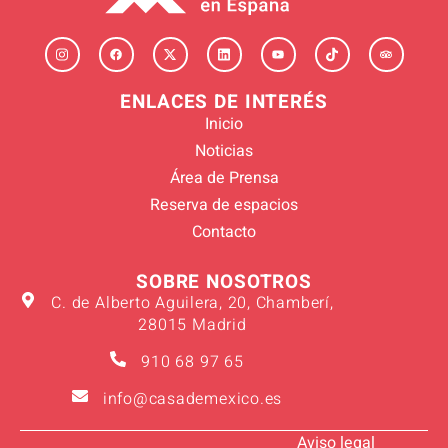
ENLACES DE INTERÉS
Inicio
Noticias
Área de Prensa
Reserva de espacios
Contacto
SOBRE NOSOTROS
C. de Alberto Aguilera, 20, Chamberí,
28015 Madrid
910 68 97 65
info@casademexico.es
Aviso legal