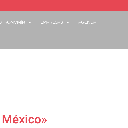
stronomía
Empresas
Agenda
e México»