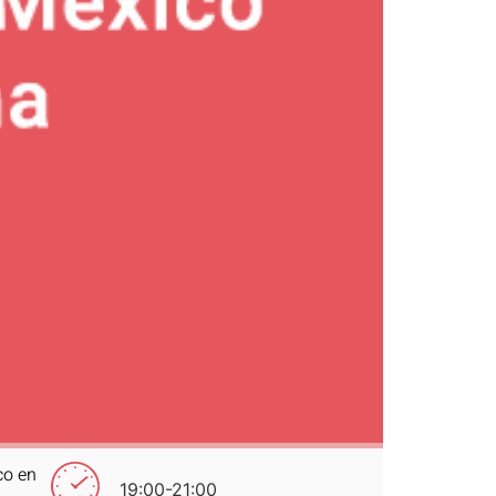
co en
19:00-21:00