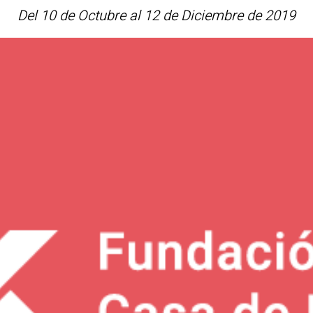
Del 10 de Octubre al 12 de Diciembre de 2019