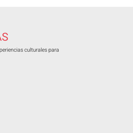
AS
eriencias culturales para