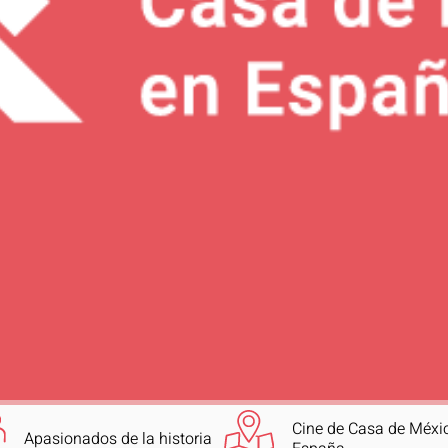
Cine de Casa de Méxi
Apasionados de la historia