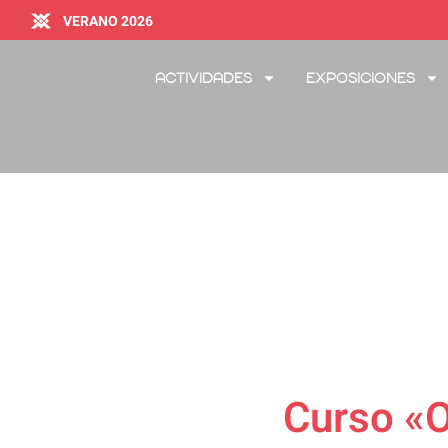
VERANO 2026
Actividades
Exposiciones
Curso «O