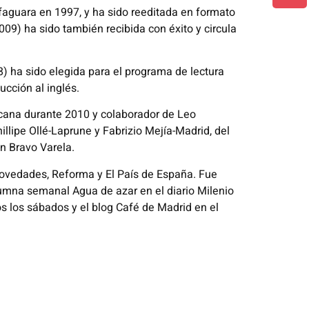
lfaguara en 1997, y ha sido reeditada en formato
09) ha sido también recibida con éxito y circula
8) ha sido elegida para el programa de lectura
ucción al inglés.
exicana durante 2010 y colaborador de Leo
llipe Ollé-Laprune y Fabrizio Mejía-Madrid, del
n Bravo Varela.
 Novedades, Reforma y El País de España. Fue
mna semanal Agua de azar en el diario Milenio
 los sábados y el blog Café de Madrid en el