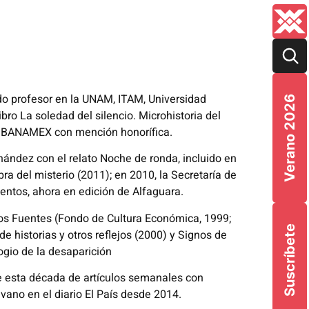
ido profesor en la UNAM, ITAM, Universidad
Verano 2026
bro La soledad del silencio. Microhistoria del
nal BANAMEX con mención honorífica.
ndez con el relato Noche de ronda, incluido en
ra del misterio (2011); en 2010, la Secretaría de
entos, ahora en edición de Alfaguara.
los Fuentes (Fondo de Cultura Económica, 1999;
Suscríbete
de historias y otros reflejos (2000) y Signos de
ogio de la desaparición
e esta década de artículos semanales con
vano en el diario El País desde 2014.