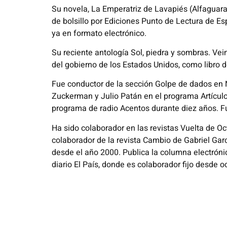
Su novela, La Emperatriz de Lavapiés (Alfaguar
de bolsillo por Ediciones Punto de Lectura de Es
ya en formato electrónico.
Su reciente antología Sol, piedra y sombras. Ve
del gobierno de los Estados Unidos, como libro d
Fue conductor de la sección Golpe de dados en 
Zuckerman y Julio Patán en el programa Artículo
programa de radio Acentos durante diez años. F
Ha sido colaborador en las revistas Vuelta de O
colaborador de la revista Cambio de Gabriel Gar
desde el año 2000. Publica la columna electrónic
diario El País, donde es colaborador fijo desde 