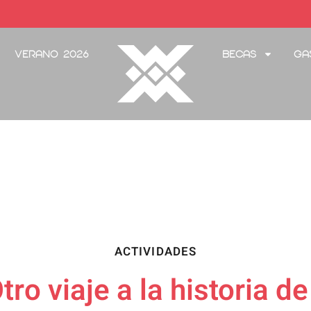
Verano 2026
Becas
Ga
ACTIVIDADES
tro viaje a la historia d