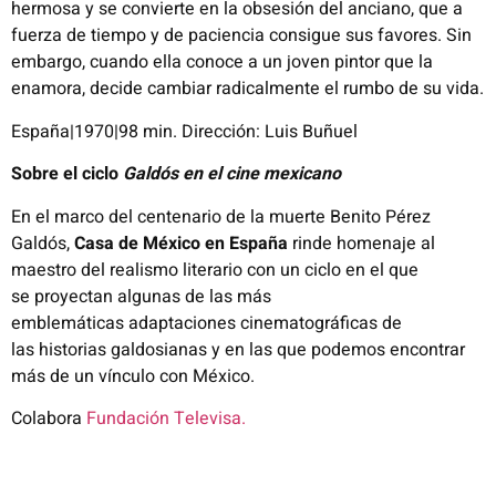
hermosa y se convierte en la obsesión del anciano, que a
fuerza de tiempo y de paciencia consigue sus favores. Sin
embargo, cuando ella conoce a un joven pintor que la
enamora, decide cambiar radicalmente el rumbo de su vida.
España|1970|98 min. Dirección: Luis Buñuel
Sobre el ciclo
Galdós en el cine mexicano
En el marco del centenario de la muerte Benito Pérez
Galdós,
Casa de México
en España
rinde homenaje al
maestro del realismo literario con un ciclo en el que
se
proyecta
n
algunas
de las
más
emblemáticas
adaptaciones
cinematográficas
de
las
historias galdosianas
y en las que podemos encontrar
más de un vínculo
con México.
Colabora
Fundación Televisa.