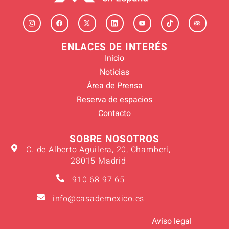
ENLACES DE INTERÉS
Inicio
Noticias
Área de Prensa
Reserva de espacios
Contacto
SOBRE NOSOTROS
C. de Alberto Aguilera, 20, Chamberí,
28015 Madrid
910 68 97 65
info@casademexico.es
Aviso legal