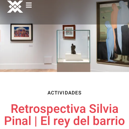
ACTIVIDADES
Retrospectiva Silvia
Pinal | El rey del barrio