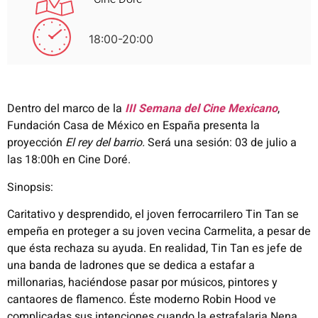
18:00-20:00
Dentro del marco de la
III
Semana del Cine Mexicano
,
Fundación Casa de México en España presenta la
proyección
El rey del barrio.
Será una sesión: 03 de julio a
las 18:00h en Cine Doré.
Sinopsis:
Caritativo y desprendido, el joven ferrocarrilero Tin Tan se
empeña en proteger a su joven vecina Carmelita, a pesar de
que ésta rechaza su ayuda. En realidad, Tin Tan es jefe de
una banda de ladrones que se dedica a estafar a
millonarias, haciéndose pasar por músicos, pintores y
cantaores de flamenco. Éste moderno Robin Hood ve
complicadas sus intenciones cuando la estrafalaria Nena,