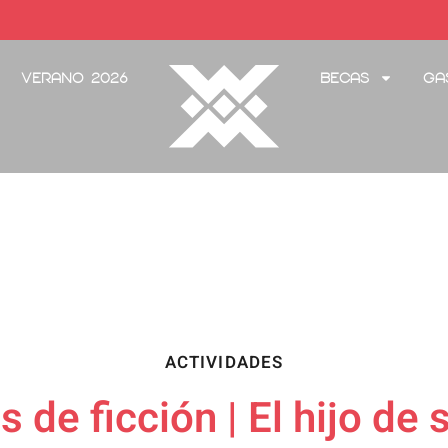
Verano 2026
Becas
Ga
ACTIVIDADES
 de ficción | El hijo de