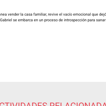
nea vender la casa familiar,​ revive el vacío emocional que dejó
, Gabriel se embarca en un​ proceso de introspección para sana