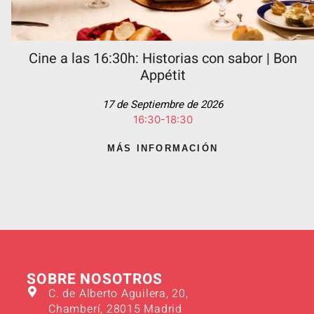
Cine a las 16:30h: Historias con sabor | Bon
Appétit
17 de Septiembre de 2026
16:30-18:30
MÁS INFORMACIÓN
SOBRE NOSOTROS
C. de Alberto Aguilera, 20,
Chamberí, 28015 Madrid