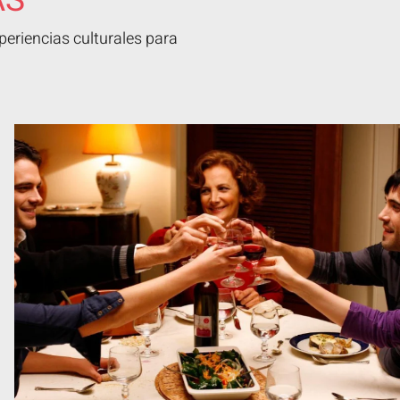
AS
eriencias culturales para