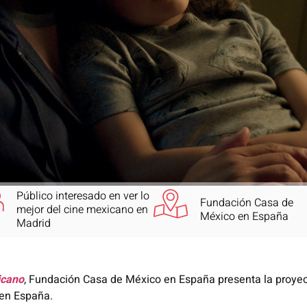
Público interesado en ver lo
Fundación Casa de
mejor del cine mexicano en
México en España
Madrid
icano
, Fundación Casa de México en España presenta la proye
 en España.