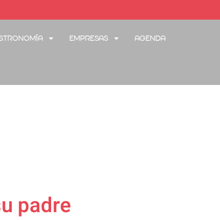
stronomía
Empresas
Agenda
 su padre