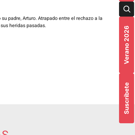
 su padre, Arturo. Atrapado entre el rechazo a​ la
r sus heridas pasadas.
Verano 2026
Suscríbete