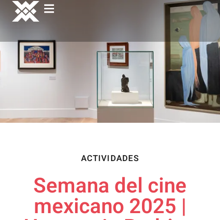
ACTIVIDADES
Semana del cine
mexicano 2025 |