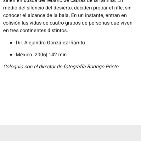
salen en busca del rebaño de cabras de la familia. En
medio del silencio del desierto, deciden probar el rifle, sin
conocer el alcance de la bala. En un instante, entran en
colisión las vidas de cuatro grupos de personas que viven
en tres continentes distintos.
Dir. Alejandro González Iñárritu
México |2006| 142 min.
Coloquio con el director de fotografía Rodrigo Prieto.