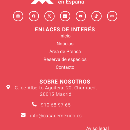
ENLACES DE INTERÉS
Inicio
Noticias
Área de Prensa
Reserva de espacios
Contacto
SOBRE NOSOTROS
C. de Alberto Aguilera, 20, Chamberí,
28015 Madrid
910 68 97 65
info@casademexico.es
Aviso legal