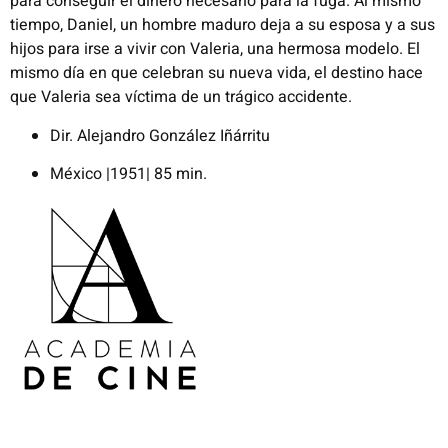
para conseguir el dinero necesario para la fuga. Al mismo
tiempo, Daniel, un hombre maduro deja a su esposa y a sus
hijos para irse a vivir con Valeria, una hermosa modelo. El
mismo día en que celebran su nueva vida, el destino hace
que Valeria sea víctima de un trágico accidente.
Dir. Alejandro González Iñárritu
México |1951| 85 min.