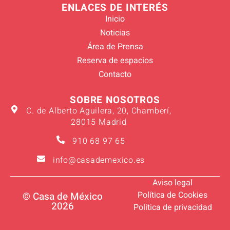
ENLACES DE INTERÉS
Inicio
Noticias
Área de Prensa
Reserva de espacios
Contacto
SOBRE NOSOTROS
C. de Alberto Aguilera, 20, Chamberí,
28015 Madrid
910 68 97 65
info@casademexico.es
Aviso legal
Política de Cookies
© Casa de México
2026
Política de privacidad