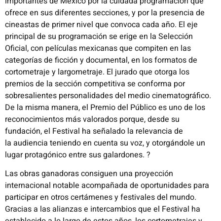
importantes de México por la cuidada programación que
ofrece en sus diferentes secciones, y por la presencia de
cineastas de
primer nivel que convoca cada año. El eje
principal de su programación se erige en la Selección
Oficial, con películas mexicanas que
compiten en las
categorías de ficción y documental, en los formatos de
cortometraje y largometraje. El jurado que otorga los
premios
de la sección competitiva se conforma por
sobresalientes personalidades del medio cinematográfico.
De la misma manera, el Premio
del Público es uno de los
reconocimientos más valorados porque, desde su
fundación, el Festival ha señalado la relevancia de
la
audiencia teniendo en cuenta su voz, y otorgándole un
lugar protagónico entre sus galardones.
?
Las obras ganadoras consiguen una proyección
internacional notable acompañada de oportunidades para
participar en otros
certámenes y festivales del mundo.
Gracias a las alianzas e intercambios que el Festival ha
establecido a lo largo de estos años, los
cortometrajes y