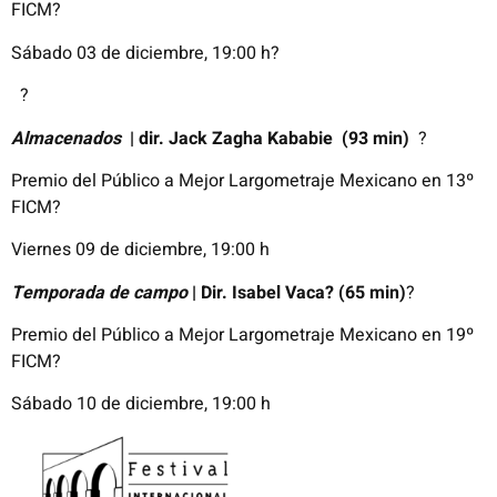
FICM
?
Sábado 03 de
diciembre
, 19:00 h
?
?
Almacenados
|
dir.
Jack
Zagha
Kababie
(93 min)
?
Premio del
Público
a Mejor
Largometraje
Mexicano
en
13º
FICM
?
Viernes 09 de
diciembre
, 19:00 h
Temporada de campo
| Dir. Isabel Vaca?
(65 min)
?
Premio del
Público
a Mejor
Largometraje
Mexicano
en
19º
FICM
?
Sábado 10 de
diciembre
, 19:00 h