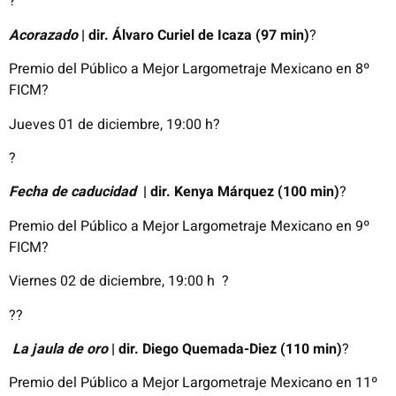
?
Acorazado
|
dir.
Álvaro Curiel de Icaza
(97 min)
?
Premio del
Público
a Mejor
Largometraje
Mexicano
en
8º
FICM
?
Jueves 01 de
diciembre
, 19:00 h
?
?
Fecha de caducidad
|
dir.
Kenya
Márquez (100 min)
?
Premio del
Público
a Mejor
Largometraje
Mexicano
en
9º
FICM
?
Viernes 02 de diciembre, 19:00 h
?
??
La jaula de oro
|
dir.
Diego Quemada-Diez (110 min)
?
Premio del
Público
a Mejor
Largometraje
Mexicano
en
11º