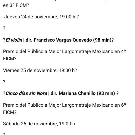
en
3º FICM
?
Jueves 24 de noviembre, 19:00 h
?
?
?
El
violín
| dir. Francisco Vargas Quevedo (98 min)
?
Premio del
Público
a Mejor
Largometraje
Mexicano
en
4º
FICM
?
Viernes 25 de
noviembre
, 19:00 h
?
?
?
Cinco días sin Nora
|
dir.
Mariana
Chenillo
(93 min)
?
Premio del
Público
a Mejor
Largometraje
Mexicano
en
6º
FICM
?
Sábado 26 de
noviembre
, 19:00 h