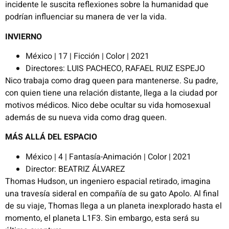
incidente le suscita reflexiones sobre la humanidad que
podrían influenciar su manera de ver la vida.
INVIERNO
México | 17 | Ficción | Color | 2021
Directores: LUIS PACHECO, RAFAEL RUIZ ESPEJO
Nico trabaja como drag queen para mantenerse. Su padre,
con quien tiene una relación distante, llega a la ciudad por
motivos médicos. Nico debe ocultar su vida homosexual
además de su nueva vida como drag queen.
MÁS ALLÁ DEL ESPACIO
México | 4 | Fantasía-Animación | Color | 2021
Director: BEATRIZ ÁLVAREZ
Thomas Hudson, un ingeniero espacial retirado, imagina
una travesía sideral en compañía de su gato Apolo. Al final
de su viaje, Thomas llega a un planeta inexplorado hasta el
momento, el planeta L1F3. Sin embargo, esta será su