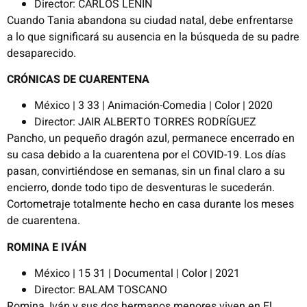
Director: CARLOS LENIN
Cuando Tania abandona su ciudad natal, debe enfrentarse
a lo que significará su ausencia en la búsqueda de su padre
desaparecido.
CRÓNICAS DE CUARENTENA
México | 3 33 | Animación-Comedia | Color | 2020
Director: JAIR ALBERTO TORRES RODRÍGUEZ
Pancho, un pequeño dragón azul, permanece encerrado en
su casa debido a la cuarentena por el COVID-19. Los días
pasan, convirtiéndose en semanas, sin un final claro a su
encierro, donde todo tipo de desventuras le sucederán.
Cortometraje totalmente hecho en casa durante los meses
de cuarentena.
ROMINA E IVÁN
México | 15 31 | Documental | Color | 2021
Director: BALAM TOSCANO
Romina, Iván y sus dos hermanos menores viven en El