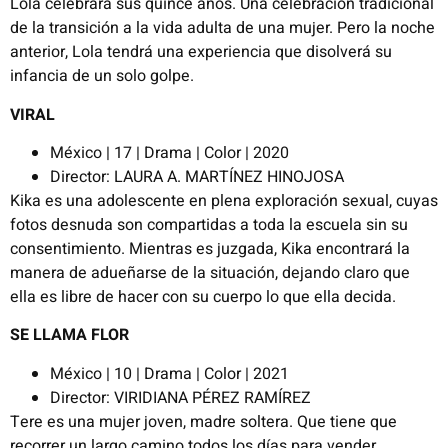
Lola celebrará sus quince años. Una celebración tradicional
de la transición a la vida adulta de una mujer. Pero la noche
anterior, Lola tendrá una experiencia que disolverá su
infancia de un solo golpe.
VIRAL
México | 17 | Drama | Color | 2020
Director: LAURA A. MARTÍNEZ HINOJOSA
Kika es una adolescente en plena exploración sexual, cuyas
fotos desnuda son compartidas a toda la escuela sin su
consentimiento. Mientras es juzgada, Kika encontrará la
manera de adueñarse de la situación, dejando claro que
ella es libre de hacer con su cuerpo lo que ella decida.
SE LLAMA FLOR
México | 10 | Drama | Color | 2021
Director: VIRIDIANA PÉREZ RAMÍREZ
Tere es una mujer joven, madre soltera. Que tiene que
recorrer un largo camino todos los días para vender