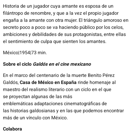
Historia de un jugador cuya amante es esposa de un
filántropo
de renombre
, y
que a la vez el propio jugador
engaña a la amante con otra mujer. El triángulo amoroso en
secreto poco a poco se va haciendo público por los celos,
ambiciones y debilidades de sus protagonistas, entre ellas
el sentimiento de culpa que sienten los amantes.
México|
1954
|73 min.
Sobre el ciclo
Galdós en el cine mexicano
En el marco del centenario de la muerte Benito Pérez
Galdós,
Casa de México
en España
rinde homenaje al
maestro del realismo literario con un ciclo en el que
se
proyecta
n
algunas
de las
más
emblemáticas
adaptaciones
cinematográficas
de
las
historias galdosianas
y en las que podemos encontrar
más de un vínculo
con México.
Colabora