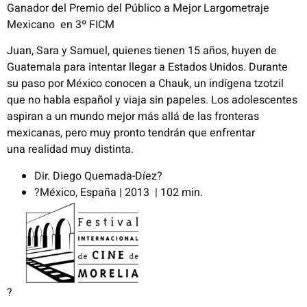
Ganador del
Premio del Público a Mejor Largometraje
Mexicano en 3º FICM
Juan, Sara y Samuel, quienes tienen 15 años, huyen de
Guatemala
para intentar llegar a Estados Unidos. Durante
su paso por México
conocen a
Chauk
, un indígena tzotzil
que no habla español y viaja sin
papeles. Los adolescentes
aspiran a un mundo mejor más allá de
las fronteras
mexicanas, pero muy pronto tendrán que enfrentar
una
realidad muy distinta.
Dir.
Diego Quemada-Díez
?
?
México, España | 2013 | 102 min.
?