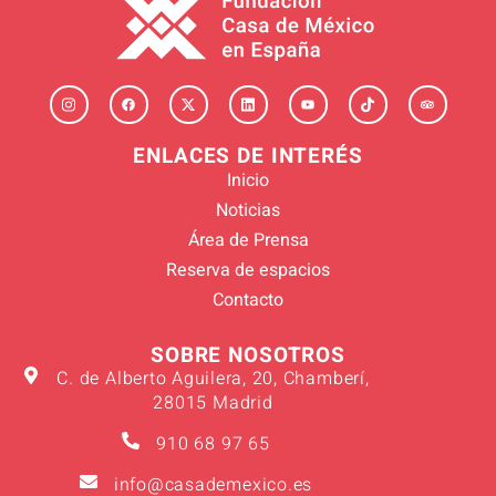
ENLACES DE INTERÉS
Inicio
Noticias
Área de Prensa
Reserva de espacios
Contacto
SOBRE NOSOTROS
C. de Alberto Aguilera, 20, Chamberí,
28015 Madrid
910 68 97 65
info@casademexico.es