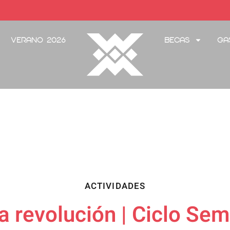
Verano 2026
Becas
Ga
ACTIVIDADES
a revolución | Ciclo Se