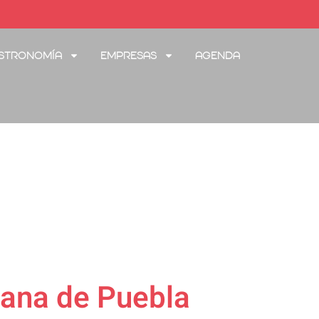
stronomía
Empresas
Agenda
mana de Puebla