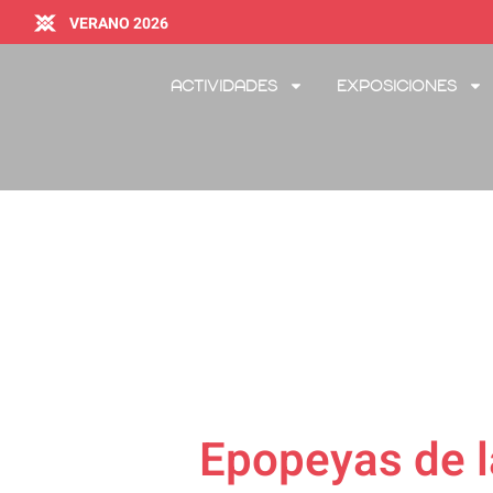
VERANO 2026
Actividades
Exposiciones
Epopeyas de l