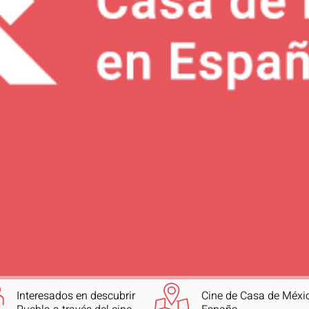
Interesados en descubrir
Cine de Casa de Méxi