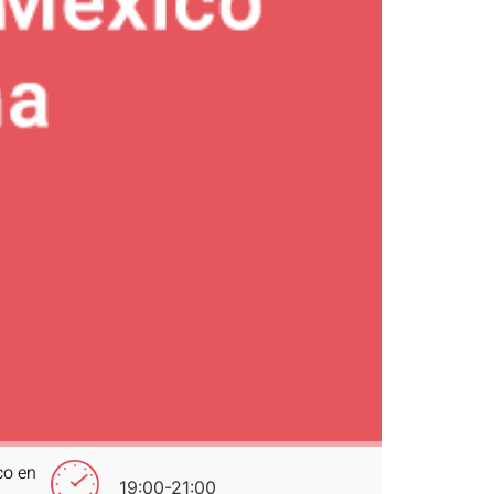
co en
19:00-21:00