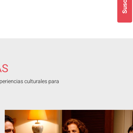
AS
eriencias culturales para