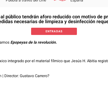
Puebla a través del cine
España
s al público tendrán aforo reducido con motivo de 
didas necesarias de limpieza y desinfección reque
ENTRADAS
tamos
Epopeyas de la revolución.
ico integrado por el material fílmico que Jesús H. Abitia regi
 | Director: Gustavo Carrero?