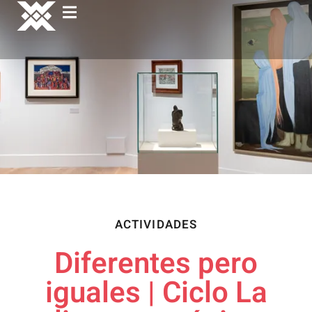
ACTIVIDADES
Diferentes pero
iguales | Ciclo La