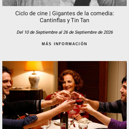
Ciclo de cine | Gigantes de la comedia:
Cantinflas y Tin Tan​
Del 10 de Septiembre al 26 de Septiembre de 2026
MÁS INFORMACIÓN