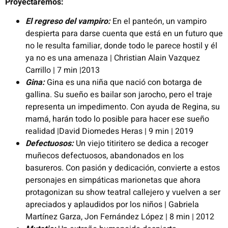
Proyectaremos:
El regreso del vampiro:
En el panteón, un vampiro
despierta para darse cuenta que está en un futuro que
no le resulta familiar, donde todo le parece hostil y él
ya no es una amenaza | Christian Alain Vazquez
Carrillo | 7 min |2013
Gina:
Gina es una niña que nació con botarga de
gallina. Su sueño es bailar son jarocho, pero el traje
representa un impedimento. Con ayuda de Regina, su
mamá, harán todo lo posible para hacer ese sueño
realidad |David Diomedes Heras | 9 min | 2019
Defectuosos:
Un viejo titiritero se dedica a recoger
muñecos defectuosos, abandonados en los
basureros. Con pasión y dedicación, convierte a estos
personajes en simpáticas marionetas que ahora
protagonizan su show teatral callejero y vuelven a ser
apreciados y aplaudidos por los niños | Gabriela
Martínez Garza, Jon Fernández López | 8 min | 2012