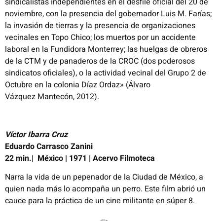
sindicalistas independientes en
el desfile oficial del 20 de
noviembre, con la
presencia del gobernador Luis M. Farías;
la invasión de tierras y la presencia de organizaciones
vecinales en Topo Chico; los
muertos por un accidente
laboral en la Fundidora Monterrey; las huelgas de obreros
de la CTM y de panaderos de la CROC
(dos poderosos
sindicatos oficiales), o la actividad vecinal del Grupo 2 de
Octubre en la colonia Díaz Ordaz» (Álvaro
Vázquez
Mantecón, 2012).
Víctor Ibarra Cruz
Eduardo Carrasco
Zanini
22 min.| México |
1971 | Acervo Filmoteca
Narra la vida de un pepenador de la Ciudad de México, a
quien nada más lo acompaña un perro. Este film abrió un
cauce para
la práctica de un cine militante en súper 8.