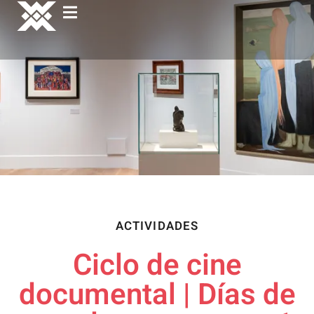
ACTIVIDADES
Ciclo de cine
documental | Días de