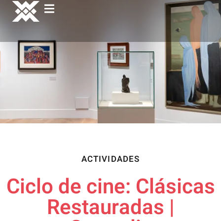
ACTIVIDADES
Ciclo de cine: Clásicas
Restauradas |