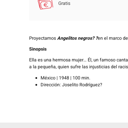
Gratis
Proyectamos
Angelitos negros
?
?
en el marco del
Sinopsis
Ella es una hermosa mujer… Él, un famoso
canta
a la pequeña, quien sufre
las injusticias del rac
México | 1948 | 100 min.
Dirección:
Joselito Rodríguez
?