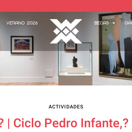
Verano 2026
Becas
Ga
ACTIVIDADES
 | Ciclo Pedro Infante,? 