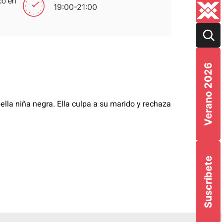
co en
19:00-21:00
Verano 2026
lla niña negra. Ella culpa a
su marido y rechaza
Suscríbete