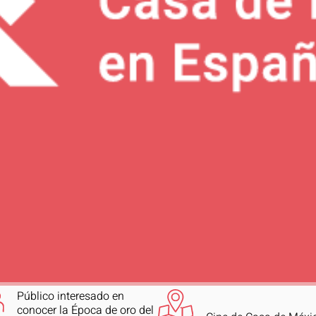
Público interesado en
conocer la Época de oro del