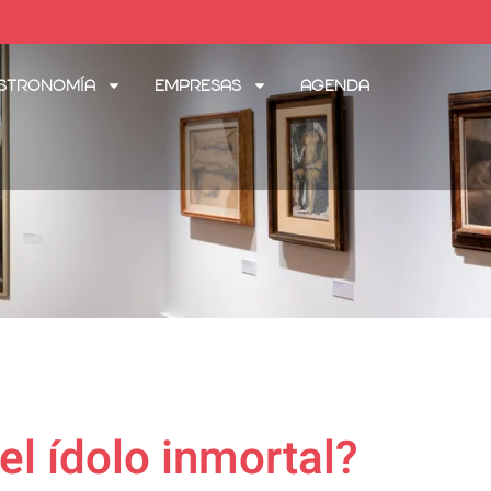
stronomía
Empresas
Agenda
el ídolo inmortal?