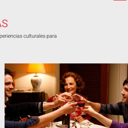
AS
eriencias culturales para