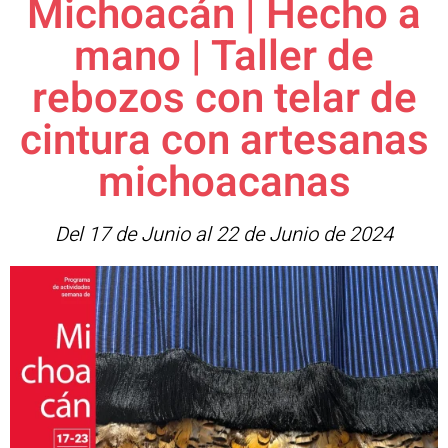
Michoacán | Hecho a
mano | Taller de
rebozos con telar de
cintura con artesanas
michoacanas
Del 17 de Junio al 22 de Junio de 2024