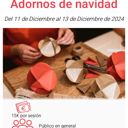
Adornos de navidad
Del 11 de Diciembre al 13 de Diciembre de 2024
15€ por sesión
Público en general