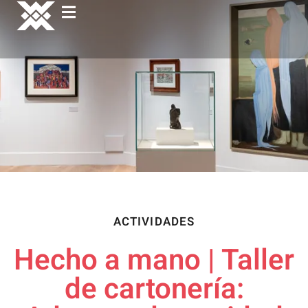
ACTIVIDADES
Hecho a mano | Taller
de cartonería: